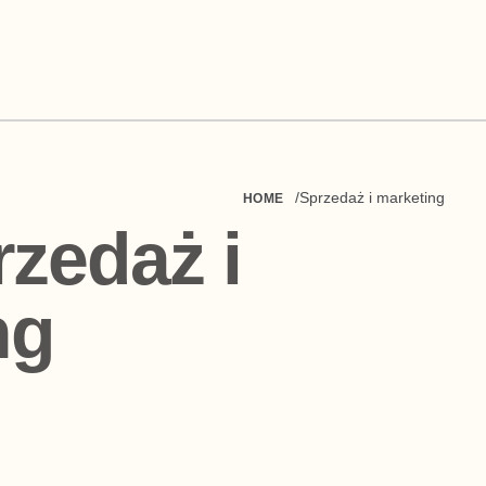
Sprzedaż i marketing
HOME
zedaż i
ng