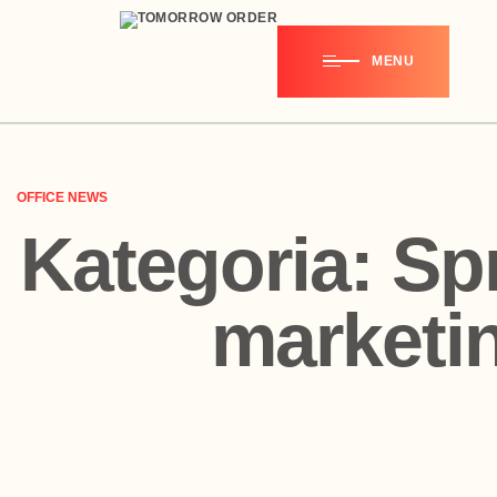
MENU
OFFICE NEWS
Kategoria:
Spr
marketi