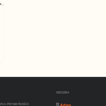
SIEDZIBA
TYKA PRYWATNOŚCI
Adres