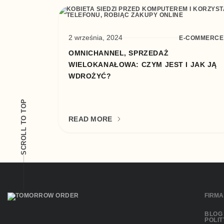
2 września, 2024
E-COMMERCE
OMNICHANNEL, SPRZEDAŻ
WIELOKANAŁOWA: CZYM JEST I JAK JĄ
WDROŻYĆ?
SCROLL TO TOP
READ MORE
FIRMA
BLOG
POLI